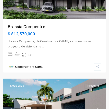
Brassia Campestre
$ 812,570,000
Brassia Campestre, de Constructora CAMU, es un exclusivo
proyecto de vivienda nu
...
3
3
141
Constructora Camu
Caicedonia
Destacado
Preventa