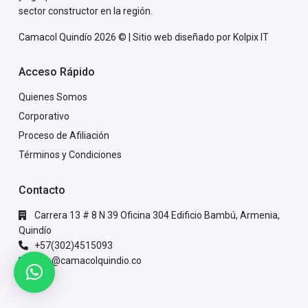
sector constructor en la región.
Camacol Quindío 2026 © | Sitio web diseñado por
Kolpix IT
Acceso Rápido
Quienes Somos
Corporativo
Proceso de Afiliación
Términos y Condiciones
Contacto
Carrera 13 # 8 N 39 Oficina 304 Edificio Bambú, Armenia,
Quindío
+57(302)4515093
info@camacolquindio.co