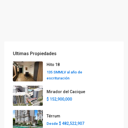
Ultimas Propiedades
Hito 18
135 SMMLV al año de
escrituración
Mirador del Cacique
$ 152,900,000
Térrum
$ 482,522,907
Desde