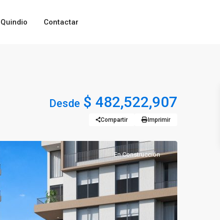
Quindio
Contactar
$ 482,522,907
Desde
Compartir
Imprimir
En Construcción