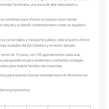
Avenida Centenario, una zona de alta valorización y
ad se combinan para ofrecer un espacio único donde
o natural y su diseño contemporáneo crean un equilibrio
ros comerciales y transporte público, este proyecto ofrece
tras ciudades del Eje Cafetero y el centro del país.
torres de 15 pisos, con 105 apartamentos cada una,
ía, parqueaderos para residentes y visitantes, bodegas,
iales para toda la familia y las mascotas.
nica para quienes buscan vivienda nueva en Armenia con
dad se proyecta hoy.