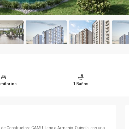
rmitorios
1 Baños
a de Constructora CAMU, llega a Armenia, Quindío, con una