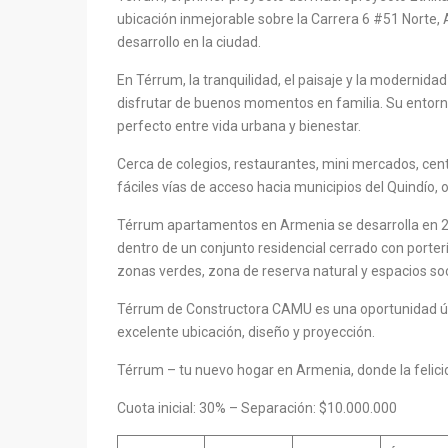
ubicación inmejorable sobre la Carrera 6 #51 Norte, 
desarrollo en la ciudad.
En Térrum, la tranquilidad, el paisaje y la modernid
disfrutar de buenos momentos en familia. Su entorn
perfecto entre vida urbana y bienestar.
Cerca de colegios, restaurantes, mini mercados, cent
fáciles vías de acceso hacia municipios del Quindío, o
Térrum apartamentos en Armenia se desarrolla en 2 
dentro de un conjunto residencial cerrado con porter
zonas verdes, zona de reserva natural y espacios soc
Térrum de Constructora CAMU es una oportunidad ú
excelente ubicación, diseño y proyección.
Térrum – tu nuevo hogar en Armenia, donde la felici
Cuota inicial: 30% – Separación: $10.000.000