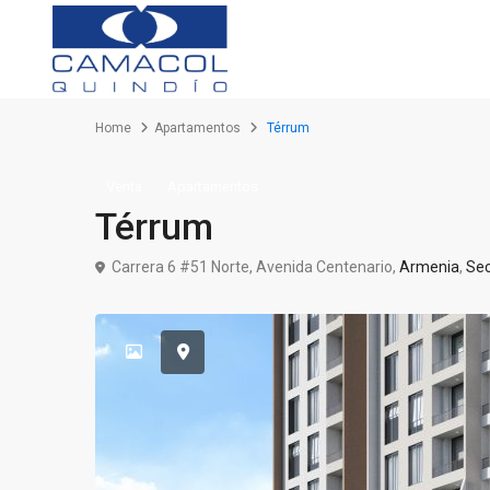
Home
Apartamentos
Térrum
Venta
Apartamentos
Térrum
Carrera 6 #51 Norte, Avenida Centenario,
Armenia
,
Sec