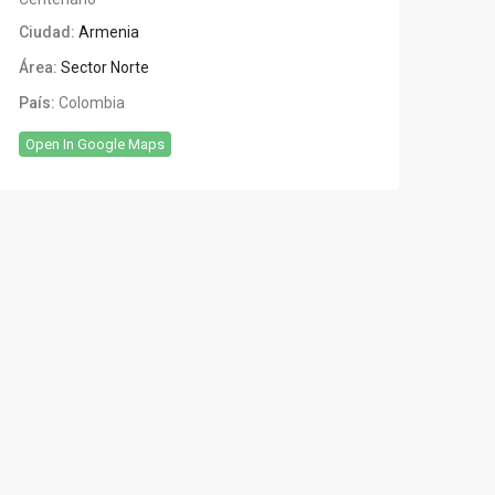
Ciudad:
Armenia
Área:
Sector Norte
País:
Colombia
Open In Google Maps