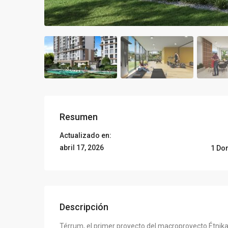
Resumen
Actualizado en:
abril 17, 2026
1 Do
Descripción
Térrum, el primer proyecto del macroproyecto Étnik