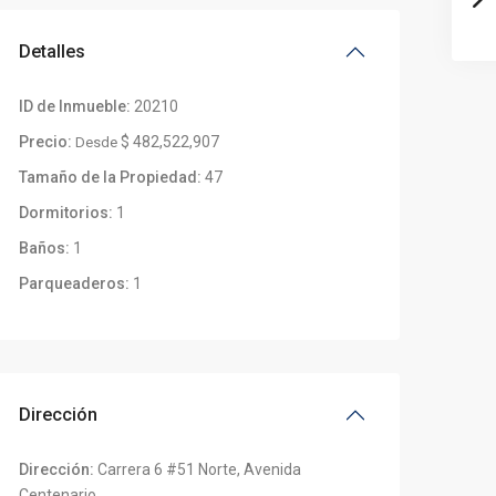
Detalles
ID de Inmueble:
20210
Precio:
$ 482,522,907
Desde
Tamaño de la Propiedad:
47
Dormitorios:
1
Baños:
1
Parqueaderos:
1
Dirección
Dirección:
Carrera 6 #51 Norte, Avenida
Centenario