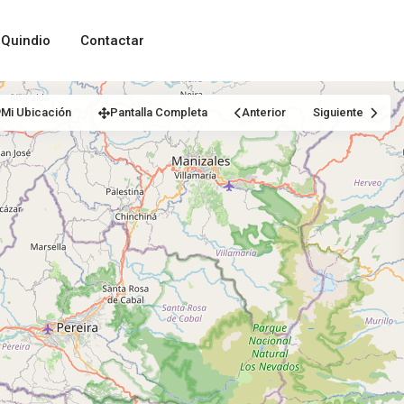
Quindio
Contactar
Mi Ubicación
Pantalla Completa
Anterior
Siguiente