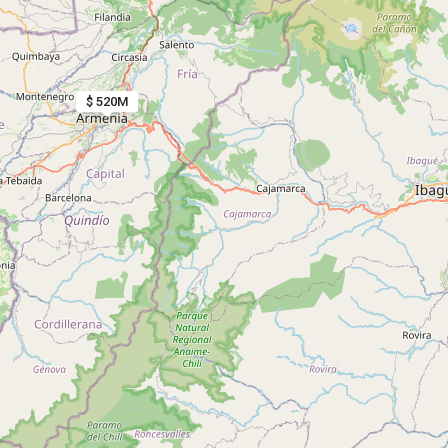
$ 520M