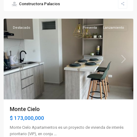
Constructora Palacios
Sur
,
Armenia
Destacado
Preventa
Lanzamiento
Previous
Next
Monte Cielo
$ 173,000,000
Monte Cielo Apartamentos es un proyecto de vivienda de interés
prioritario (VIP), en conju
...