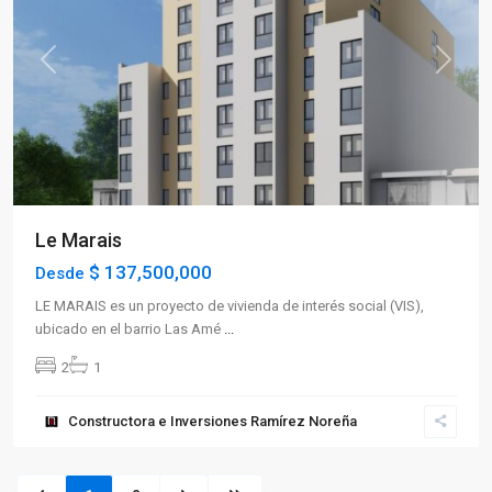
Previous
Next
Le Marais
$ 137,500,000
Desde
LE MARAIS es un proyecto de vivienda de interés social (VIS),
ubicado en el barrio Las Amé
...
2
1
Constructora e Inversiones Ramírez Noreña