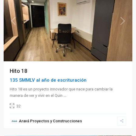
Previous
Next
Hito 18
135 SMMLV al año de escrituración
Hito 18 es un proyecto innovador que nace para cambiar la
manera de ver y vivir en el Quin
...
32
Sector
Aravá Proyectos y Construcciones
Sur
,
Armenia