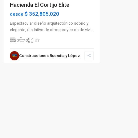
Hacienda El Cortijo Elite
$ 352,805,020
desde
Espectacular diseño arquitectónico sobrio y
elegante, distintivo de otros proyectos de viv
...
2
2
57
Construcciones Buendía y López