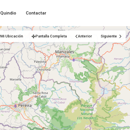
Quindio
Contactar
Mi Ubicación
Pantalla Completa
Anterior
Siguiente