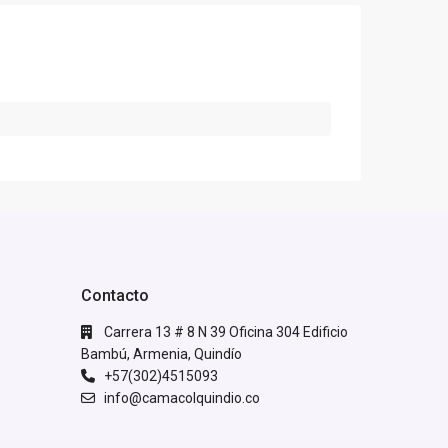
Contacto
Carrera 13 # 8 N 39 Oficina 304 Edificio
Bambú, Armenia, Quindío
+57(302)4515093
info@camacolquindio.co