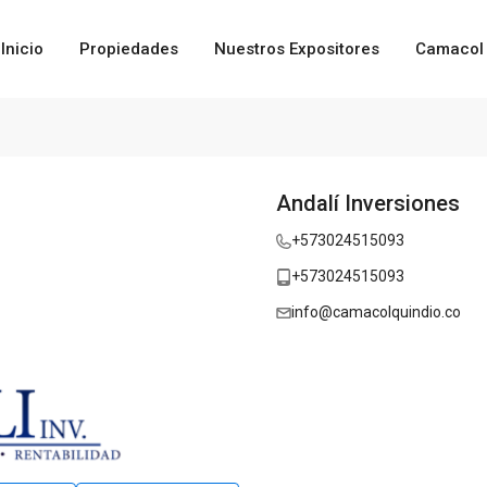
Inicio
Propiedades
Nuestros Expositores
Camacol 
Andalí Inversiones
+573024515093
+573024515093
info@camacolquindio.co