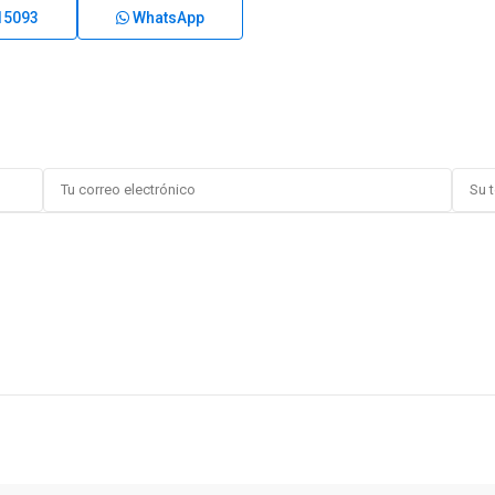
15093
WhatsApp