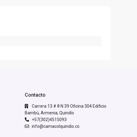
Contacto
Carrera 13 # 8 N 39 Oficina 304 Edificio
Bambú, Armenia, Quindío
+57(302)4515093
info@camacolquindio.co