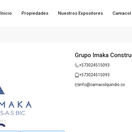
Inicio
Propiedades
Nuestros Expositores
Camacol 
Grupo Imaka Constru
+573024515093
+573024515093
info@camacolquindio.co