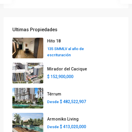
Ultimas Propiedades
Hito 18
135 SMMLV al año de
escrituración
Mirador del Cacique
$ 152,900,000
Térrum
$ 482,522,907
Desde
Armoniko Living
$ 413,020,000
Desde