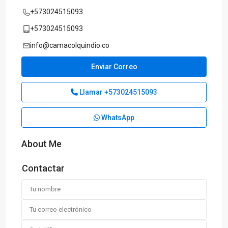
+573024515093
+573024515093
info@camacolquindio.co
Enviar Correo
Llamar
+573024515093
WhatsApp
About Me
Contactar