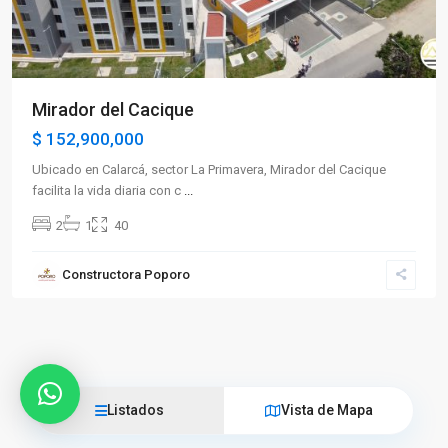
Mirador del Cacique
$ 152,900,000
Ubicado en Calarcá, sector La Primavera, Mirador del Cacique
facilita la vida diaria con c
...
2
1
40
Constructora Poporo
Listados
Vista de Mapa