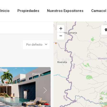
Inicio
Propiedades
Nuestros Expositores
Camacol 
Por defecto
Preventa
Next