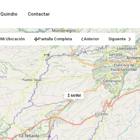
Quindio
Contactar
Mi Ubicación
Pantalla Completa
Anterior
Siguiente
$ 669M