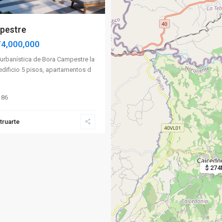
pestre
4,000,000
urbanística de Bora Campestre la
dificio 5 pisos, apartamentos d
86
truarte
$ 27