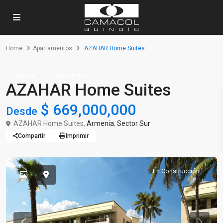
Home
Apartamentos
AZAHAR Home Suites
Preventa
Apartamentos
AZAHAR Home Suites
$ 669,000,000
Desde
AZAHAR Home Suites,
Armenia
,
Sector Sur
Compartir
Imprimir
En Construcción