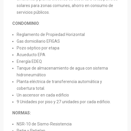
solares para zonas comunes, ahorro en consumo de
servicios públicos.
CONDOMINIO
:
Reglamento de Propiedad Horizontal
Gas domiciliario EFIGAS
Pozo séptico por etapa
Acueducto EPA
Energía EDEQ
Tanque de almacenamiento de agua con sistema
hidroneumático
Planta eléctrica de transferencia automática y
cobertura total.
Un ascensor en cada edificio
9 Unidades por piso y 27 unidades por cada edificio.
NORMAS:
NSR-10 de Sismo-Resistencia
Retie y Retielap.