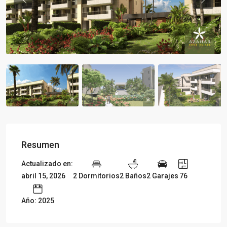
Previous
Previou
Resumen
Actualizado en:
abril 15, 2026
2 Dormitorios
2 Baños
2 Garajes
76
Año: 2025