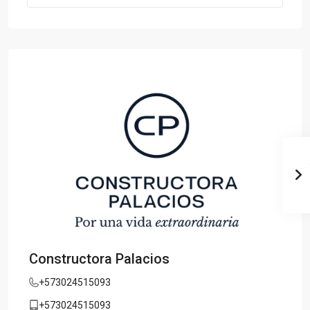
Constructora Palacios
+573024515093
+573024515093