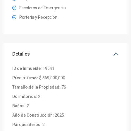
Escaleras de Emergencia
Portería y Recepción
Detalles
ID de Inmueble:
19641
Precio:
$ 669,000,000
Desde
Tamaño de la Propiedad:
76
Dormitorios:
2
Baños:
2
Año de Construcción:
2025
Parqueaderos:
2