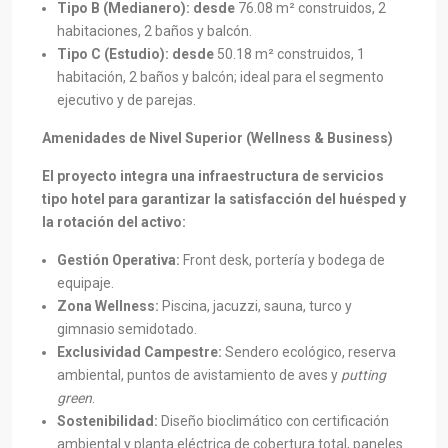
Tipo B (Medianero): desde
76.08 m² construidos, 2
habitaciones, 2 baños y balcón.
Tipo C (Estudio): desde
50.18 m² construidos, 1
habitación, 2 baños y balcón; ideal para el segmento
ejecutivo y de parejas.
Amenidades de Nivel Superior (Wellness & Business)
El proyecto integra una infraestructura de servicios
tipo hotel para garantizar la satisfacción del huésped y
la rotación del activo:
Gestión Operativa:
Front desk, portería y bodega de
equipaje.
Zona Wellness:
Piscina, jacuzzi, sauna, turco y
gimnasio semidotado.
Exclusividad Campestre:
Sendero ecológico, reserva
ambiental, puntos de avistamiento de aves y
putting
green
.
Sostenibilidad:
Diseño bioclimático con certificación
ambiental y planta eléctrica de cobertura total, paneles