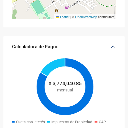
Leaflet
|
©
OpenStreetMap
contributors
Calculadora de Pagos
$
3,774,040.85
mensual
Cuota con Interés
Impuestos de Propiedad
CAP