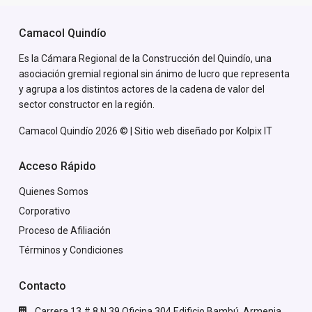
Camacol Quindío
Es la Cámara Regional de la Construcción del Quindío, una
asociación gremial regional sin ánimo de lucro que representa
y agrupa a los distintos actores de la cadena de valor del
sector constructor en la región.
Camacol Quindío 2026 © | Sitio web diseñado por
Kolpix IT
Acceso Rápido
Quienes Somos
Corporativo
Proceso de Afiliación
Términos y Condiciones
Contacto
Carrera 13 # 8 N 39 Oficina 304 Edificio Bambú, Armenia,