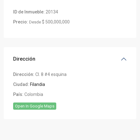
ID de Inmueble:
20134
Precio:
$ 500,000,000
Desde
Dirección
Dirección:
Cl. 8 #4 esquina
Ciudad:
Filandia
País:
Colombia
Open In Google Maps