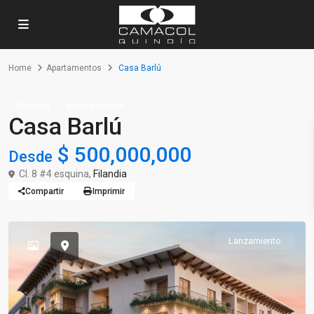
Home
Apartamentos
Casa Barlú
Preventa
Apartamentos
Casa Barlú
$ 500,000,000
Desde
Cl. 8 #4 esquina,
Filandia
Compartir
Imprimir
Lanzamiento