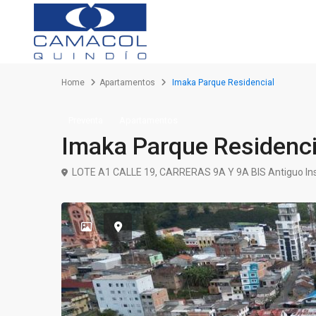
Home
Apartamentos
Imaka Parque Residencial
Preventa
Apartamentos
Imaka Parque Residenci
LOTE A1 CALLE 19, CARRERAS 9A Y 9A BIS Antiguo Ins