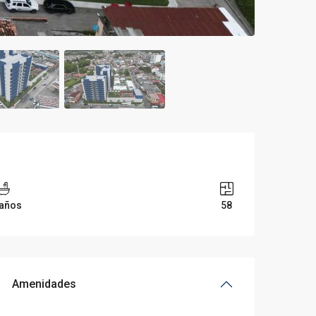
Baños
58
Amenidades