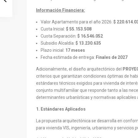
Información Financiera:
Valor Apartamento para el año 2026:
$ 220.614.0
Cuota Inicial:
$ 55.153.508
Cuota Separación:
$ 16.546.052
Subsidio Alcaldía:
$ 13.230.635
Plazo inicial:
17 meses
Fecha estimada de entrega:
Finales de 2027
Adicionalmente, el diseño arquitectónico del
PROYEC
criterios que garantizan condiciones óptimas de habit
estándares técnicos exigidos para vivienda de interé
conjunto multifamiliar que responde tanto a las nece
determinantes urbanísticas y normativas aplicables a
1. Estándares Aplicados
La propuesta arquitectónica se desarrolla en confor
para vivienda VIS, ingeniería, urbanismo y servicios p