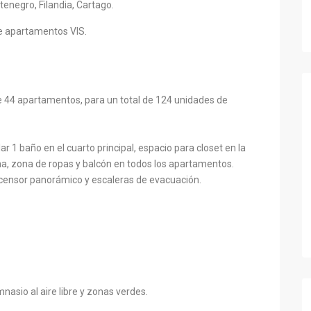
enegro, Filandia, Cartago.
de apartamentos VIS.
e 44 apartamentos, para un total de 124 unidades de
ar 1 baño en el cuarto principal, espacio para closet en la
ina, zona de ropas y balcón en todos los apartamentos.
scensor panorámico y escaleras de evacuación.
mnasio al aire libre y zonas verdes.