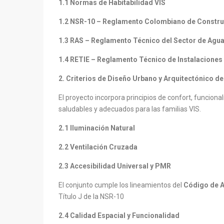
1.1 Normas de Habitabilidad VIS
1.2 NSR-10 – Reglamento Colombiano de Constru
1.3 RAS – Reglamento Técnico del Sector de Agu
1.4 RETIE – Reglamento Técnico de Instalaciones 
2. Criterios de Diseño Urbano y Arquitectónico de
El proyecto incorpora principios de confort, funciona
saludables y adecuados para las familias VIS.
2.1 Iluminación Natural
2.2 Ventilación Cruzada
2.3 Accesibilidad Universal y PMR
El conjunto cumple los lineamientos del
Código de A
Título J de la NSR-10
2.4 Calidad Espacial y Funcionalidad