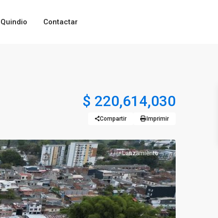
Quindio
Contactar
$ 220,614,030
Compartir
Imprimir
Lanzamiento