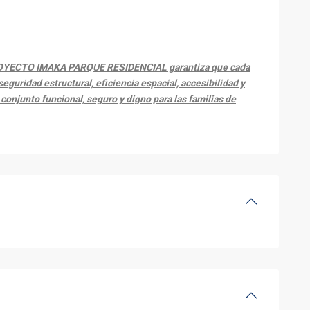
 PROYECTO IMAKA PARQUE RESIDENCIAL garantiza que cada
guridad estructural, eficiencia espacial, accesibilidad y
conjunto funcional, seguro y digno para las familias de