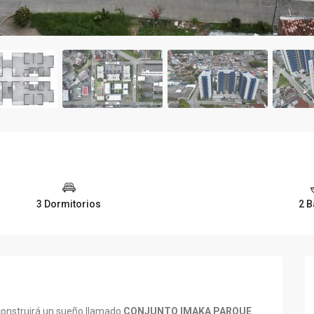
3 Dormitorios
2 
 construirá un sueño llamado
CONJUNTO
IMAKA PARQUE