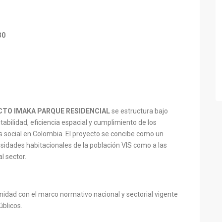
30
TO IMAKA PARQUE RESIDENCIAL
se estructura bajo
abilidad, eficiencia espacial y cumplimiento de los
s social en Colombia. El proyecto se concibe como un
sidades habitacionales de la población VIS como a las
l sector.
midad con el marco normativo nacional y sectorial vigente
úblicos.