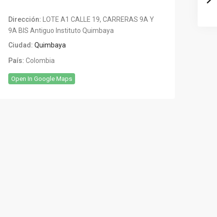
Dirección:
LOTE A1 CALLE 19, CARRERAS 9A Y
9A BIS Antiguo Instituto Quimbaya
Ciudad:
Quimbaya
País:
Colombia
Open In Google Maps