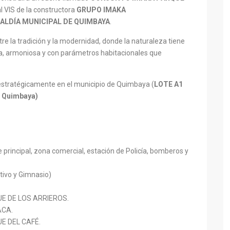
l VIS de la constructora
GRUPO IMAKA
ALDÍA MUNICIPAL DE QUIMBAYA
.
e la tradición y la modernidad, donde la naturaleza tiene
a, armoniosa y con parámetros habitacionales que
estratégicamente en el municipio de Quimbaya (
LOTE A1
o Quimbaya)
 principal, zona comercial, estación de Policía, bomberos y
tivo y Gimnasio)
UE DE LOS ARRIEROS.
ACA.
UE DEL CAFÉ.