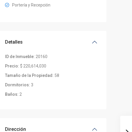
Portería y Recepción
Detalles
ID de Inmueble:
20160
Precio:
$ 220,614,030
Tamaño de la Propiedad:
58
Dormitorios:
3
Baños:
2
Dirección