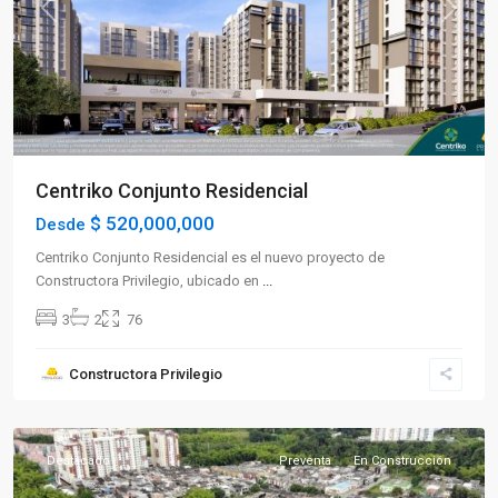
Previous
Next
Centriko Conjunto Residencial
$ 520,000,000
Desde
Centriko Conjunto Residencial es el nuevo proyecto de
Constructora Privilegio, ubicado en
...
3
2
76
Sector
Constructora Privilegio
Occidente
,
Armenia
Destacado
Preventa
En Construcción