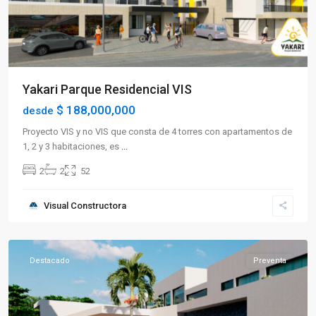
Yakari Parque Residencial VIS
$ 188,000,000
desde
Proyecto VIS y no VIS que consta de 4 torres con apartamentos de
1, 2 y 3 habitaciones, es
...
2
2
52
Visual Constructora
Caicedonia
Destacado
Preventa