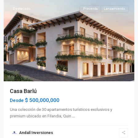
Destacado
Preventa
Lanzamiento
Previous
Next
Casa Barlú
$ 500,000,000
Desde
Una colección de 30 apartamentos turísticos exclusivos y
premium ubicado en Filandia, Quin
...
Andalí Inversiones