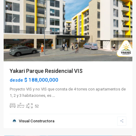
Previous
Next
Yakari Parque Residencial VIS
$ 188,000,000
desde
Proyecto VIS y no VIS que consta de 4 torres con apartamentos de
1, 2 y 3 habitaciones, es
...
2
2
52
Visual Constructora
Caicedonia