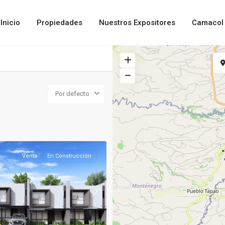
Inicio
Propiedades
Nuestros Expositores
Camacol 
Por defecto
Venta
En Construcción
Next