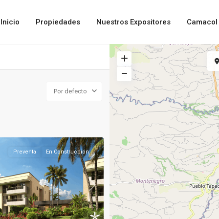
Inicio
Propiedades
Nuestros Expositores
Camacol 
Por defecto
Preventa
En Construcción
Next