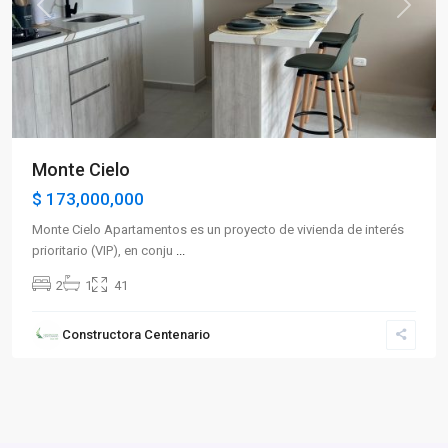
Previous
Next
Monte Cielo
$ 173,000,000
Monte Cielo Apartamentos es un proyecto de vivienda de interés
prioritario (VIP), en conju
...
2
1
41
Constructora Centenario