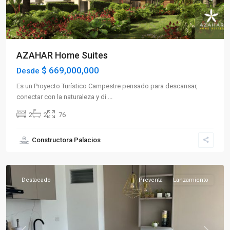
AZAHAR Home Suites
$ 669,000,000
Desde
Es un Proyecto Turístico Campestre pensado para descansar,
conectar con la naturaleza y di
...
2
2
76
Sector
Constructora Palacios
Sur
,
Armenia
Destacado
Preventa
Lanzamiento