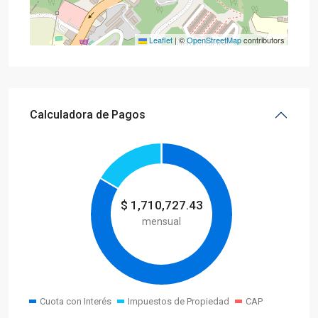
Leaflet
|
©
OpenStreetMap
contributors
Calculadora de Pagos
$
1,710,727.43
mensual
Cuota con Interés
Impuestos de Propiedad
CAP