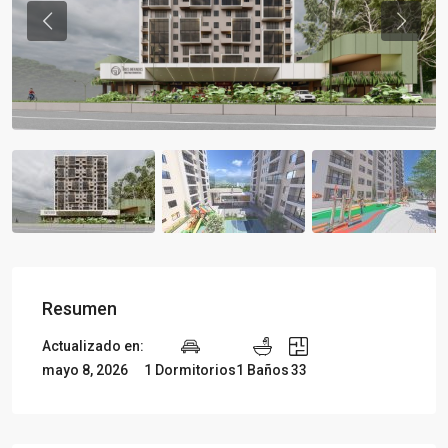
Previous
Previou
Resumen
Actualizado en:
mayo 8, 2026
1 Dormitorios
1 Baños
33