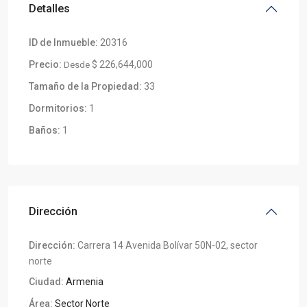
Detalles
ID de Inmueble:
20316
Precio:
$ 226,644,000
Desde
Tamaño de la Propiedad:
33
Dormitorios:
1
Baños:
1
Dirección
Dirección:
Carrera 14 Avenida Bolívar 50N-02, sector
norte
Ciudad:
Armenia
Área:
Sector Norte