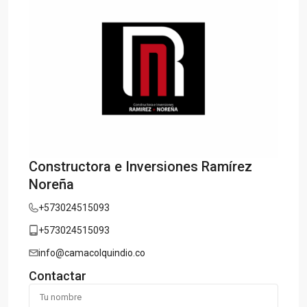
Constructora e Inversiones Ramírez
Noreña
+573024515093
+573024515093
info@camacolquindio.co
Contactar