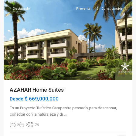
Destacado
Preventa
En Construcción
Previous
Next
AZAHAR Home Suites
$ 669,000,000
Desde
Es un Proyecto Turístico Campestre pensado para descansar,
conectar con la naturaleza y di
...
2
2
76
Sector