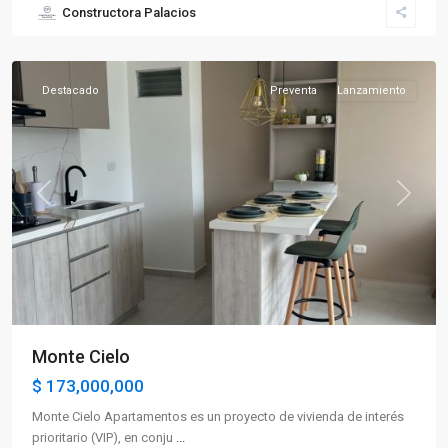
Constructora Palacios
Sur
,
Armenia
Destacado
Preventa
Lanzamiento
Previous
Next
Monte Cielo
$ 173,000,000
Monte Cielo Apartamentos es un proyecto de vivienda de interés
prioritario (VIP), en conju
...