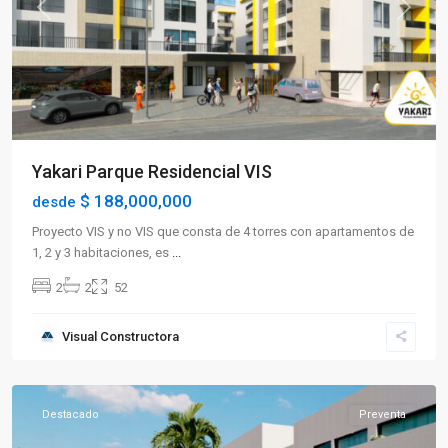
Previous
Next
Yakari Parque Residencial VIS
$ 188,000,000
desde
Proyecto VIS y no VIS que consta de 4 torres con apartamentos de
1, 2 y 3 habitaciones, es
...
2
2
52
Visual Constructora
Caicedonia
Destacado
Preventa