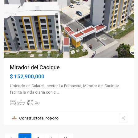
Previous
Next
Mirador del Cacique
$ 152,900,000
Ubicado en Calarcá, sector La Primavera, Mirador del Cacique
facilita la vida diaria con c
...
2
1
40
Constructora Poporo