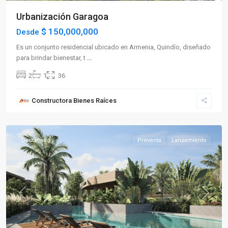
Urbanización Garagoa
$ 150,000,000
Desde
Es un conjunto residencial ubicado en Armenia, Quindío, diseñado
para brindar bienestar, t
...
2
1
36
Constructora Bienes Raíces
La
Tebaida
Destacado
Preventa
Lanzamiento
Previous
Next