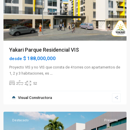
Previous
Next
Yakari Parque Residencial VIS
$ 188,000,000
desde
Proyecto VIS y no VIS que consta de 4 torres con apartamentos de
1, 2 y 3 habitaciones, es
...
2
2
52
Visual Constructora
Caicedonia
Destacado
Preventa