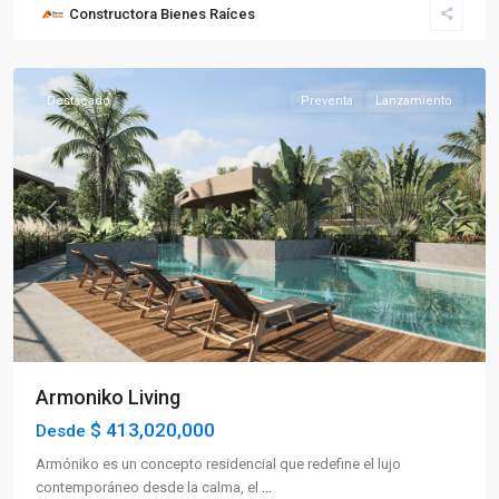
Constructora Bienes Raíces
La
Tebaida
Destacado
Preventa
Lanzamiento
Previous
Next
Armoniko Living
$ 413,020,000
Desde
Armóniko es un concepto residencial que redefine el lujo
contemporáneo desde la calma, el
...