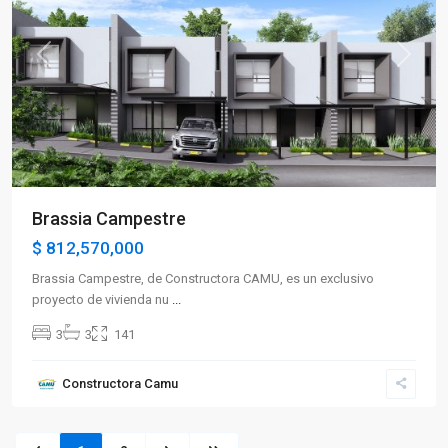
Previous
Next
Brassia Campestre
$ 812,570,000
Brassia Campestre, de Constructora CAMU, es un exclusivo
proyecto de vivienda nu
...
3
3
141
Constructora Camu