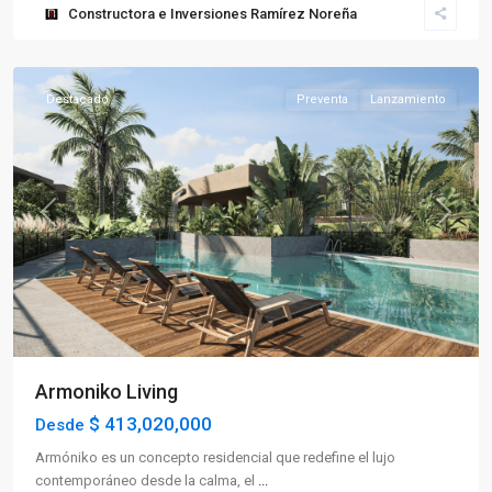
Constructora e Inversiones Ramírez Noreña
La
Tebaida
Destacado
Preventa
Lanzamiento
Previous
Next
Armoniko Living
$ 413,020,000
Desde
Armóniko es un concepto residencial que redefine el lujo
contemporáneo desde la calma, el
...