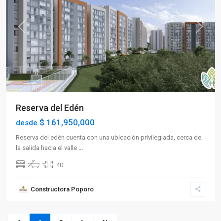
Previous
Next
Reserva del Edén
$ 161,950,000
desde
Reserva del edén cuenta con una ubicación privilegiada, cerca de
la salida hacia el valle
...
2
1
40
Constructora Poporo