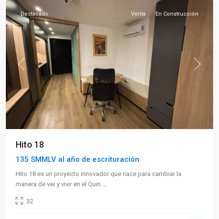
Destacado
Venta
En Construcción
Previous
Next
Hito 18
135 SMMLV al año de escrituración
Hito 18 es un proyecto innovador que nace para cambiar la
manera de ver y vivir en el Quin
...
32